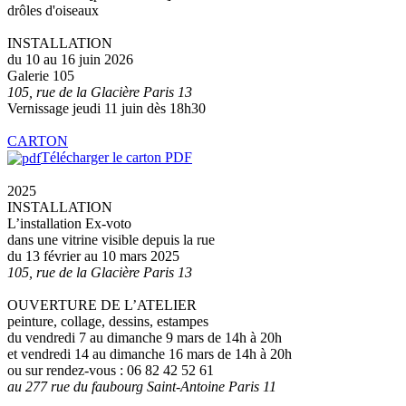
drôles d'oiseaux
INSTALLATION
du 10 au 16 juin 2026
Galerie 105
105, rue de la Glacière Paris 13
Vernissage jeudi 11 juin dès 18h30
CARTON
Télécharger le carton PDF
2025
INSTALLATION
L’installation Ex-voto
dans une vitrine visible depuis la rue
du 13 février au 10 mars 2025
105, rue de la Glacière Paris 13
OUVERTURE DE L’ATELIER
peinture, collage, dessins, estampes
du vendredi 7 au dimanche 9 mars de 14h à 20h
et vendredi 14 au dimanche 16 mars de 14h à 20h
ou sur rendez-vous : 06 82 42 52 61
au 277 rue du faubourg Saint-Antoine Paris 11