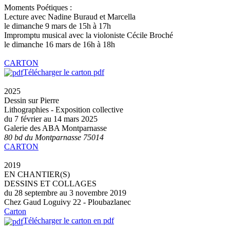
Moments Poétiques :
Lecture avec Nadine Buraud et Marcella
le dimanche 9 mars de 15h à 17h
Impromptu musical avec la violoniste Cécile Broché
le dimanche 16 mars de 16h à 18h
CARTON
Télécharger le carton pdf
2025
Dessin sur Pierre
Lithographies - Exposition collective
du 7 février au 14 mars 2025
Galerie des ABA Montparnasse
80 bd du Montparnasse 75014
CARTON
2019
EN CHANTIER(S)
DESSINS ET COLLAGES
du 28 septembre au 3 novembre 2019
Chez Gaud Loguivy 22 - Ploubazlanec
Carton
Télécharger le carton en pdf