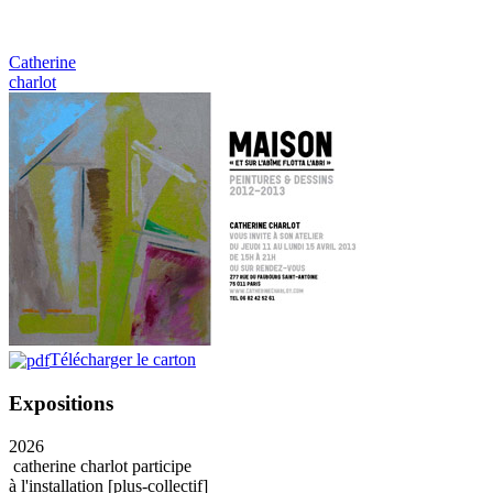
Catherine
charlot
Télécharger le carton
Expositions
2026
catherine charlot participe
à l'installation [plus-collectif]