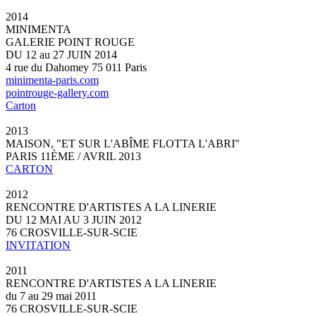
2014
MINIMENTA
GALERIE POINT ROUGE
DU 12 au 27 JUIN 2014
4 rue du Dahomey 75 011 Paris
minimenta-paris.com
pointrouge-gallery.com
Carton
2013
MAISON, "ET SUR L'ABÎME FLOTTA L'ABRI"
PARIS 11ÈME / AVRIL 2013
CARTON
2012
RENCONTRE D'ARTISTES A LA LINERIE
DU 12 MAI AU 3 JUIN 2012
76 CROSVILLE-SUR-SCIE
INVITATION
2011
RENCONTRE D'ARTISTES A LA LINERIE
du 7 au 29 mai 2011
76 CROSVILLE-SUR-SCIE