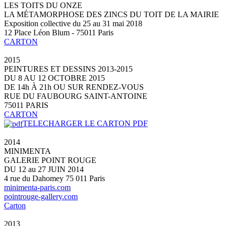
LES TOITS DU ONZE
LA MÉTAMORPHOSE DES ZINCS DU TOIT DE LA MAIRIE
Exposition collective du 25 au 31 mai 2018
12 Place Léon Blum - 75011 Paris
CARTON
2015
PEINTURES ET DESSINS 2013-2015
DU 8 AU 12 OCTOBRE 2015
DE 14h À 21h OU SUR RENDEZ-VOUS
RUE DU FAUBOURG SAINT-ANTOINE
75011 PARIS
CARTON
TELECHARGER LE CARTON PDF
2014
MINIMENTA
GALERIE POINT ROUGE
DU 12 au 27 JUIN 2014
4 rue du Dahomey 75 011 Paris
minimenta-paris.com
pointrouge-gallery.com
Carton
2013