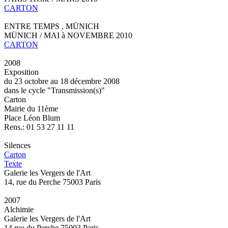
CARTON
ENTRE TEMPS , MÜNICH
MÜNICH / MAI à NOVEMBRE 2010
CARTON
2008
Exposition
du 23 octobre au 18 décembre 2008
dans le cycle "Transmission(s)"
Carton
Mairie du 11ème
Place Léon Blum
Rens.: 01 53 27 11 11
Silences
Carton
Texte
Galerie les Vergers de l'Art
14, rue du Perche 75003 Paris
2007
Alchimie
Galerie les Vergers de l'Art
14 rue du Perche 75003 Paris