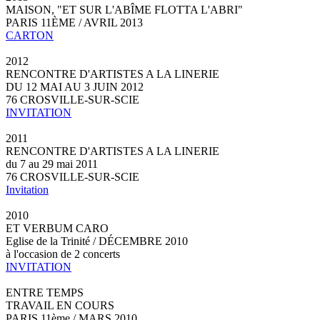
MAISON, "ET SUR L'ABÎME FLOTTA L'ABRI"
PARIS 11ÈME / AVRIL 2013
CARTON
2012
RENCONTRE D'ARTISTES A LA LINERIE
DU 12 MAI AU 3 JUIN 2012
76 CROSVILLE-SUR-SCIE
INVITATION
2011
RENCONTRE D'ARTISTES A LA LINERIE
du 7 au 29 mai 2011
76 CROSVILLE-SUR-SCIE
Invitation
2010
ET VERBUM CARO
Eglise de la Trinité / DÉCEMBRE 2010
à l'occasion de 2 concerts
INVITATION
ENTRE TEMPS
TRAVAIL EN COURS
PARIS 11ème / MARS 2010