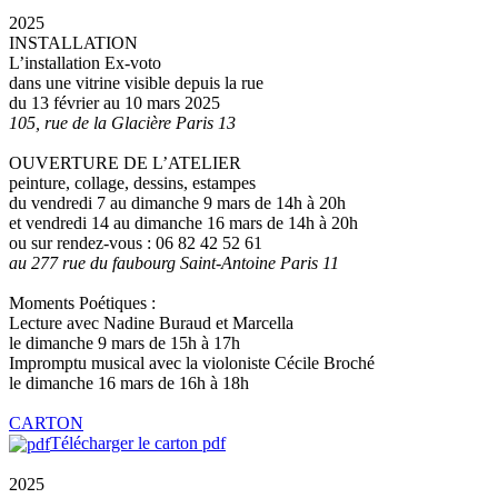
2025
INSTALLATION
L’installation Ex-voto
dans une vitrine visible depuis la rue
du 13 février au 10 mars 2025
105, rue de la Glacière Paris 13
OUVERTURE DE L’ATELIER
peinture, collage, dessins, estampes
du vendredi 7 au dimanche 9 mars de 14h à 20h
et vendredi 14 au dimanche 16 mars de 14h à 20h
ou sur rendez-vous : 06 82 42 52 61
au 277 rue du faubourg Saint-Antoine Paris 11
Moments Poétiques :
Lecture avec Nadine Buraud et Marcella
le dimanche 9 mars de 15h à 17h
Impromptu musical avec la violoniste Cécile Broché
le dimanche 16 mars de 16h à 18h
CARTON
Télécharger le carton pdf
2025