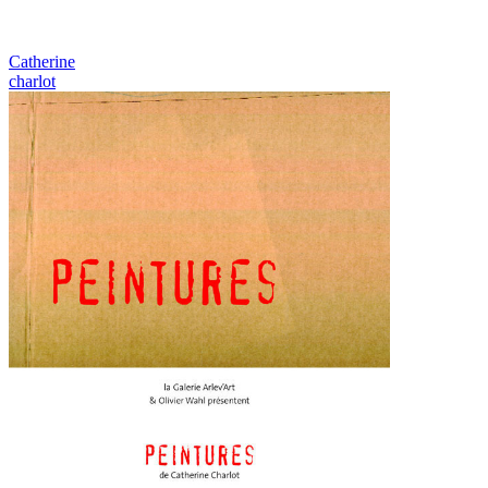
Catherine
charlot