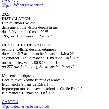
CARTON
Télécharger le carton PDF
2025
INSTALLATION
L’installation Ex-voto
dans une vitrine visible depuis la rue
du 13 février au 10 mars 2025
105, rue de la Glacière Paris 13
OUVERTURE DE L’ATELIER
peinture, collage, dessins, estampes
du vendredi 7 au dimanche 9 mars de 14h à 20h
et vendredi 14 au dimanche 16 mars de 14h à 20h
ou sur rendez-vous : 06 82 42 52 61
au 277 rue du faubourg Saint-Antoine Paris 11
Moments Poétiques :
Lecture avec Nadine Buraud et Marcella
le dimanche 9 mars de 15h à 17h
Impromptu musical avec la violoniste Cécile Broché
le dimanche 16 mars de 16h à 18h
CARTON
Télécharger le carton pdf