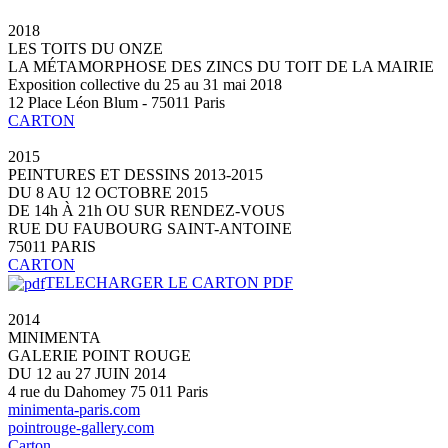
2018
LES TOITS DU ONZE
LA MÉTAMORPHOSE DES ZINCS DU TOIT DE LA MAIRIE
Exposition collective du 25 au 31 mai 2018
12 Place Léon Blum - 75011 Paris
CARTON
2015
PEINTURES ET DESSINS 2013-2015
DU 8 AU 12 OCTOBRE 2015
DE 14h À 21h OU SUR RENDEZ-VOUS
RUE DU FAUBOURG SAINT-ANTOINE
75011 PARIS
CARTON
TELECHARGER LE CARTON PDF
2014
MINIMENTA
GALERIE POINT ROUGE
DU 12 au 27 JUIN 2014
4 rue du Dahomey 75 011 Paris
minimenta-paris.com
pointrouge-gallery.com
Carton