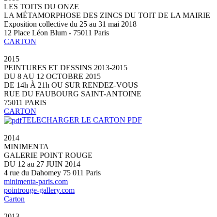
LES TOITS DU ONZE
LA MÉTAMORPHOSE DES ZINCS DU TOIT DE LA MAIRIE
Exposition collective du 25 au 31 mai 2018
12 Place Léon Blum - 75011 Paris
CARTON
2015
PEINTURES ET DESSINS 2013-2015
DU 8 AU 12 OCTOBRE 2015
DE 14h À 21h OU SUR RENDEZ-VOUS
RUE DU FAUBOURG SAINT-ANTOINE
75011 PARIS
CARTON
TELECHARGER LE CARTON PDF
2014
MINIMENTA
GALERIE POINT ROUGE
DU 12 au 27 JUIN 2014
4 rue du Dahomey 75 011 Paris
minimenta-paris.com
pointrouge-gallery.com
Carton
2013