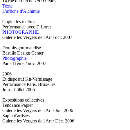
14 rue du Perche 75003 Paris
Texte
L'affiche d'Alchimie
Copier les maîtres
Performance avec F. Loret
PHOTOGRAPHIE
Galerie les Vergers de l'Art / oct. 2007
Double-gourmandise
Bastille Design Center
Photographie
Paris 11ème / nov. 2007
2006
Et dispositif Kit-Vernissage
Performance Paris, Bruxelles
Juin - Juillet 2006
Expositions collectives
Tendance Papier
Galerie les Vergers de l'Art / Juil. 2006
Sapin d'artistes
Galerie les Vergers de l'Art / Déc. 2006