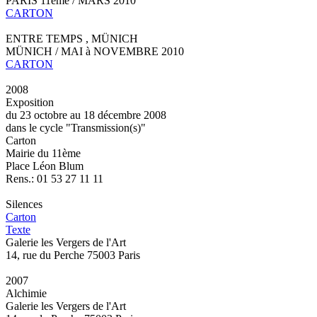
PARIS 11ème / MARS 2010
CARTON
ENTRE TEMPS , MÜNICH
MÜNICH / MAI à NOVEMBRE 2010
CARTON
2008
Exposition
du 23 octobre au 18 décembre 2008
dans le cycle "Transmission(s)"
Carton
Mairie du 11ème
Place Léon Blum
Rens.: 01 53 27 11 11
Silences
Carton
Texte
Galerie les Vergers de l'Art
14, rue du Perche 75003 Paris
2007
Alchimie
Galerie les Vergers de l'Art