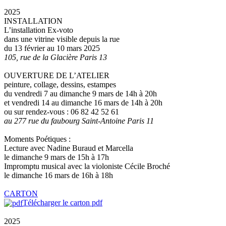
2025
INSTALLATION
L’installation Ex-voto
dans une vitrine visible depuis la rue
du 13 février au 10 mars 2025
105, rue de la Glacière Paris 13
OUVERTURE DE L’ATELIER
peinture, collage, dessins, estampes
du vendredi 7 au dimanche 9 mars de 14h à 20h
et vendredi 14 au dimanche 16 mars de 14h à 20h
ou sur rendez-vous : 06 82 42 52 61
au 277 rue du faubourg Saint-Antoine Paris 11
Moments Poétiques :
Lecture avec Nadine Buraud et Marcella
le dimanche 9 mars de 15h à 17h
Impromptu musical avec la violoniste Cécile Broché
le dimanche 16 mars de 16h à 18h
CARTON
Télécharger le carton pdf
2025